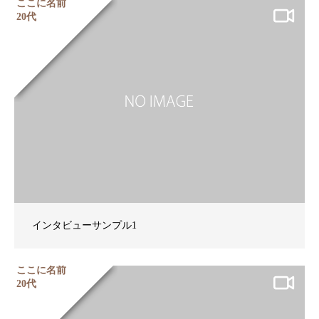
ここに名前
20代
インタビューサンプル1
ここに名前
20代