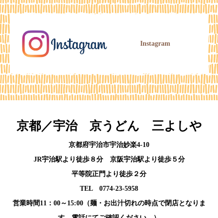
Instagram
京都／宇治 京うどん 三よしや
京都府宇治市宇治妙楽4-10
JR宇治駅より徒歩８分 京阪宇治駅より徒歩５分
平等院正門より徒歩２分
TEL 0774-23-5958
営業時間11：00～15:00（麺・お出汁切れの時点で閉店となりま
す。電話にてご確認ください。）