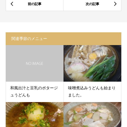
関連季節のメニュー
和風出汁と豆乳のポタージ
味噌煮込みうどんも始まり
ュうどんも
ました。